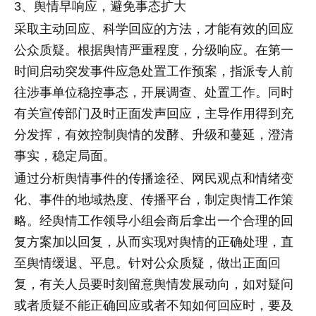
3、舆情早响应，避免事态扩大
采取主动回应、科学回应的方法，才能有效的回应
公众质疑。根据舆情严重程度，分级响应。在第一
时间启动突发事件应急处置工作预案，指派专人前
往涉事单位稳控事态，开展调查、处置工作。同时
有关宣传部门及时正面发声回应，主导作用得到充
分发挥，有效控制舆情的发酵、升级和蔓延，澄清
事实，稳定局面。
通过分析舆情事件的传播途径、网民观点和情绪变
化、事件的地域热度、传播平台，制定舆情工作策
略。经舆情工作领导小组会商后拿出一个合理的回
复方案加以回复，从而实现对舆情的正确处理，直
至舆情缓退、平息。针对公众质疑，做出正面回
复，有关人员要时刻留意舆情发展动向，如对疑问
或者质疑不能正确回应或者不知如何回应时，要及