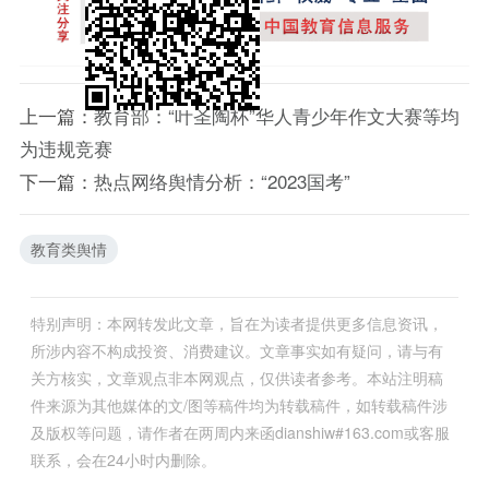
上一篇：
教育部：“叶圣陶杯”华人青少年作文大赛等均
为违规竞赛
下一篇：
热点网络舆情分析：“2023国考”
教育类舆情
特别声明：本网转发此文章，旨在为读者提供更多信息资讯，
所涉内容不构成投资、消费建议。文章事实如有疑问，请与有
关方核实，文章观点非本网观点，仅供读者参考。本站注明稿
件来源为其他媒体的文/图等稿件均为转载稿件，如转载稿件涉
及版权等问题，请作者在两周内来函dianshiw#163.com或客服
联系，会在24小时内删除。