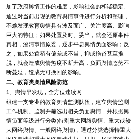
加了政府舆情工作的难度，影响社会的和谐稳定。
通过对当前出现的教育舆情事件进行分析和整理，
不难发现教育舆情具有波及面广、关注度高、影响
巨大的特征；如果处置及时、妥当，就会还原事件
真相，澄清事情原委，逐步平息舆情负面影响；反
之，如果处置稍有偏差或不当，抑或拖沓甚至推
脱，就会造成舆情热度不断升高，负面舆情态势不
断蔓延，造成无可挽回的影响。
二、教育类舆情风险防范
1、舆情早发现，全方位速读网
组建一支专业的教育舆情监测队伍，建立舆情监测
工作机制。监测并筛选出相关负面舆情，并根据舆
情负面等级进行分类(特别重大网络舆情、重大或较
大网络舆情、一般网络舆情)，通过分类选择特重大