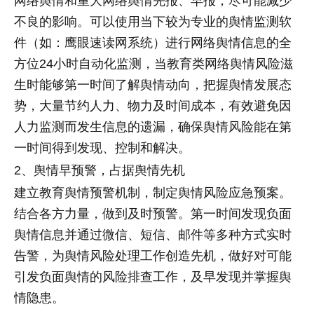
网络舆情和重大网络舆情先报、早报，尽可能减少
不良的影响。可以使用当下较为专业的舆情监测软
件（如：鹰眼速读网系统）进行网络舆情信息的全
方位24小时自动化监测，当教育类网络舆情风险滋
生时能够第一时间了解舆情动向，把握舆情发展态
势，大量节约人力、物力及时间成本，有效避免因
人力监测而发生信息的遗漏，确保舆情风险能在第
一时间得到发现、控制和解决。
2、舆情早预警，占据舆情先机
建立教育舆情预警机制，制定舆情风险应急预案。
结合各方力量，做到及时预警。第一时间发现负面
舆情信息并通过微信、短信、邮件等多种方式实时
告警，为舆情风险处理工作创造先机，做好对可能
引发负面舆情的风险排查工作，及早发现并掌握舆
情隐患。