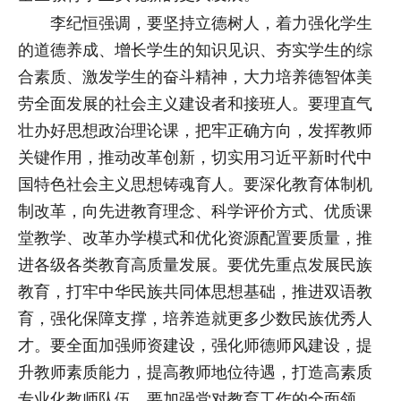
李纪恒强调，要坚持立德树人，着力强化学生
的道德养成、增长学生的知识见识、夯实学生的综
合素质、激发学生的奋斗精神，大力培养德智体美
劳全面发展的社会主义建设者和接班人。要理直气
壮办好思想政治理论课，把牢正确方向，发挥教师
关键作用，推动改革创新，切实用习近平新时代中
国特色社会主义思想铸魂育人。要深化教育体制机
制改革，向先进教育理念、科学评价方式、优质课
堂教学、改革办学模式和优化资源配置要质量，推
进各级各类教育高质量发展。要优先重点发展民族
教育，打牢中华民族共同体思想基础，推进双语教
育，强化保障支撑，培养造就更多少数民族优秀人
才。要全面加强师资建设，强化师德师风建设，提
升教师素质能力，提高教师地位待遇，打造高素质
专业化教师队伍。要加强党对教育工作的全面领