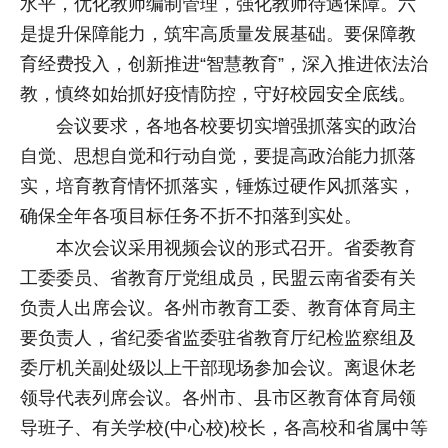
水平，优化教师编制管理，强化教师待遇保障。六
是提升保障能力，筑牢高质量发展基础。要保障教
育经费投入，创新推进“智慧教育”，深入推进依法治
教，慎终如始抓好疫情防控，守好校园安全底线。
会议要求，各地各校要切实增强抓落实的政治
自觉、思想自觉和行动自觉，要提高政治能力抓落
实，培育教育情怀抓落实，锤炼过硬作风抓落实，
确保全年各项目标任务不折不扣落到实处。
本次会议采用视频会议的形式召开。省委教育
工委委员、省教育厅党组成员，民盟云南省委有关
负责人出席会议。各州市教育工委、教育体育局主
要负责人，省纪委省监委驻省教育厅纪检监察组及
委厅机关副处级以上干部现场参加会议。离退休老
领导代表列席会议。各州市、县市区教育体育局领
导班子、有关学校(中心校)校长，各高校和省属中等