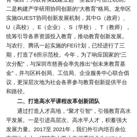
二是构建产学研用协同创新的“大教育”格局。龙华区
实施GUEST协同创新发展机制，其中G（政府）、
U（高校）、E（企业）、S（学校）、T（教师），
统筹引导各界资源投入教育，推动教育创新发展。
与农行、腾讯一起实施的FEI计划，已经进行了三
期，打造了6所示范校。今年，为了响应国家的“三
次分配”，与深圳市慈善会率先推出“创未来教育基
金”，并与区科创局、工信局、企业服务中心联合倡
议，更深层次地为社会各界参与教育创新提供平台
和路径。
二、打造高水平课程改革创新团队
通过打造人才高地，“聚才引智”，引领教育高水
平发展。一是引进高层次、高水平人才，积蓄强大
发展力量。2017至 2021年，我们外引内培百余位