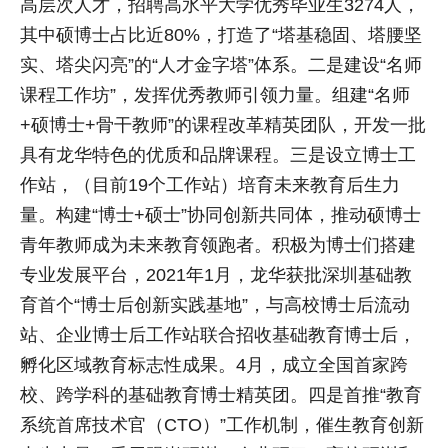
高层次人才，招聘高水平大学优秀毕业生3274人，
其中硕博士占比近80%，打造了“塔基稳固、塔腰坚
实、塔尖闪亮”的“人才金字塔”体系。二是建设“名师
课程工作坊”，发挥优秀教师引领力量。组建“名师
+硕博士+骨干教师”的课程改革精英团队，开发一批
具有龙华特色的优质和品牌课程。三是设立博士工
作站，（目前19个工作站）培育未来教育后生力
量。构建“博士+硕士”协同创新共同体，推动硕博士
青年教师成为未来教育领跑者。积极为博士们搭建
专业发展平台，2021年1月，龙华获批深圳基础教
育首个“博士后创新实践基地”，与高校博士后流动
站、企业博士后工作站联合招收基础教育博士后，
孵化区域教育标志性成果。4月，成立全国首家跨
校、跨学科的基础教育博士精英团。四是首推“教育
系统首席技术官（CTO）”工作机制，催生教育创新