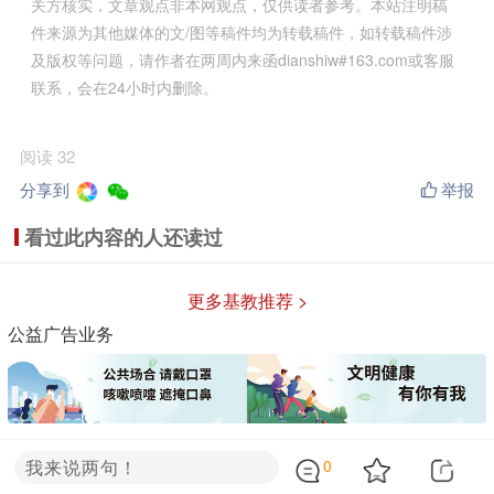
关方核实，文章观点非本网观点，仅供读者参考。本站注明稿
件来源为其他媒体的文/图等稿件均为转载稿件，如转载稿件涉
及版权等问题，请作者在两周内来函dianshiw#163.com或客服
联系，会在24小时内删除。
阅读 32
分享到
举报
看过此内容的人还读过
更多基教推荐 >
公益广告业务
我来说两句！
0