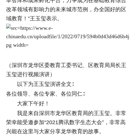
革智库和成果孵化平台，力争成为在基础教育综合
改革领域有影响力的未来城市范例，办全国好的区
域教育！”王玉玺表示。
（深圳市龙华区委教育工委书记、区教育局局长王
玉玺进行视频演讲）
以下为王玉玺演讲全文∶
各位领导、各位专家、各位同仁∶
大家下午好！
我是来自深圳市龙华区教育局的王玉玺。非常
荣幸能受邀参加“2021腾讯数字生态大会”，非常高
兴能在这里与大家分享龙华教育的故事。