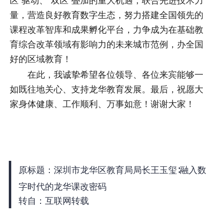
区”驱动、“双区”叠加的重大机遇，联合先进技术力
量，营造良好教育数字生态，努力搭建全国领先的
课程改革智库和成果孵化平台，力争成为在基础教
育综合改革领域有影响力的未来城市范例，办全国
好的区域教育！
在此，我诚挚希望各位领导、各位来宾能够一
如既往地关心、支持龙华教育发展。最后，祝愿大
家身体健康、工作顺利、万事如意！谢谢大家！
原标题：深圳市龙华区教育局局长王玉玺∶融入数
字时代的龙华课改密码
转自：互联网转载