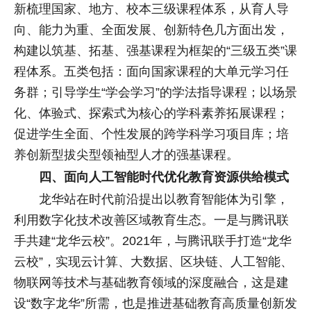
新梳理国家、地方、校本三级课程体系，从育人导
向、能力为重、全面发展、创新特色几方面出发，
构建以筑基、拓基、强基课程为框架的“三级五类”课
程体系。五类包括：面向国家课程的大单元学习任
务群；引导学生“学会学习”的学法指导课程；以场景
化、体验式、探索式为核心的学科素养拓展课程；
促进学生全面、个性发展的跨学科学习项目库；培
养创新型拔尖型领袖型人才的强基课程。
四、面向人工智能时代优化教育资源供给模式
龙华站在时代前沿提出以教育智能体为引擎，
利用数字化技术改善区域教育生态。一是与腾讯联
手共建“龙华云校”。2021年，与腾讯联手打造“龙华
云校”，实现云计算、大数据、区块链、人工智能、
物联网等技术与基础教育领域的深度融合，这是建
设“数字龙华”所需，也是推进基础教育高质量创新发