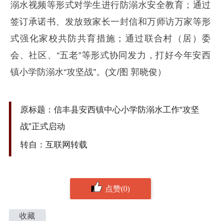
溺水视频等形式对学生进行防溺水安全教育；通过
签订承诺书、发放致家长一封信和万师访万家等形
式强化家校共防共育措施；通过联合村（居）委
会、社区、“五老”等形式协同发力，打好今年安西
镇小学防溺水“攻坚战”。(文/图 郭晓俊）
原标题：信丰县安西镇中心小学防溺水工作“攻坚
战”正式启动
转自：互联网转载
点赞(0)
收藏