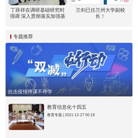
丁薛祥在调研基础研究时
兰剑已任兰州大学副校
强调 深入贯彻落实加强基
长！
础研究座谈会精神 全面提
升基础研究水平和原始创
新能力
专题推荐
抗击疫情停课不停学
教育信息化十四五
教育专题 | 2021-12-27 00:18