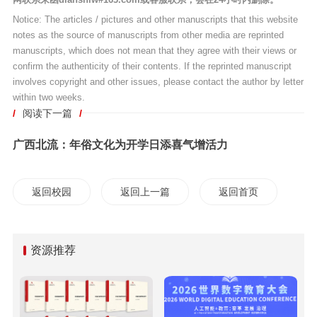
Notice: The articles / pictures and other manuscripts that this website
notes as the source of manuscripts from other media are reprinted
manuscripts, which does not mean that they agree with their views or
confirm the authenticity of their contents. If the reprinted manuscript
involves copyright and other issues, please contact the author by letter
within two weeks.
/
阅读下一篇
/
广西北流：年俗文化为开学日添喜气增活力
返回校园
返回上一篇
返回首页
资源推荐