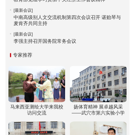
[最新会议]
中南高级别人文交流机制第四次会议召开 谌贻琴与
麦肯齐共同主持
[最新会议]
李强主持召开国务院常务会议
专家推荐
马来西亚测绘大学来我校
扬体育精神 展卓越风采
访问交流
——武穴市第六实验小学
梅川校区冬运会“嗨”翻校
园！