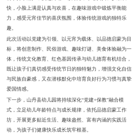
快，小脸上满是认真与欢喜，在趣味游戏中锻炼平衡能
力，感受元宵佳节的喜庆氛围，体验传统游戏的独特乐
趣。
此次活动以党建为引领、以元宵为载体、以品德启蒙为目
标，将创意制作、民俗游戏、趣味灯谜、美食体验融为一
体，传统文化教育、红色基因传承与幼儿德育有机结合，
既让孩子们真切感受传统节日的独特魅力，增强文化自信
与民族自豪感，又在潜移默化中培育良好行为习惯与真挚
爱国情感。
下一步，山丹县幼儿园将持续深化“党建+保教”融合模
式，立足幼儿年龄特点与成长规律，依托品德启蒙工作
坊，开展更多贴近生活、趣味盎然、富有内涵的实践活
动，为孩子们健康快乐成长筑牢根基。